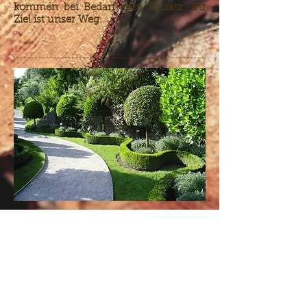
kommen bei Bedarf zum Einsatz. Ihr
Ziel ist unser Weg.
Gartengestaltung
Ganz nach Ihrem
Wunsch
Wir betreuen Sie von der ganz
individuellen Planung bis hin zur